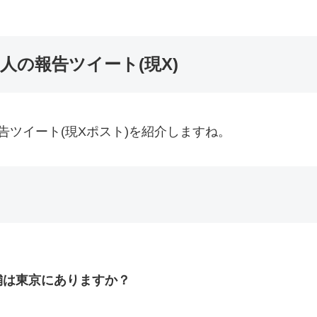
人の報告ツイート(現X)
告ツイート(現Xポスト)を紹介しますね。
う店舗は東京にありますか？