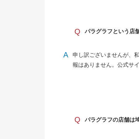
Q
パラグラフという店
A
申し訳ございませんが、
報はありません。公式サ
Q
パラグラフの店舗は