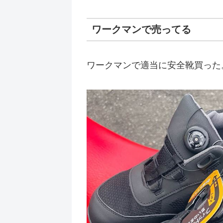
ワークマンで売ってる
ワークマンで適当に安全靴買った。¥