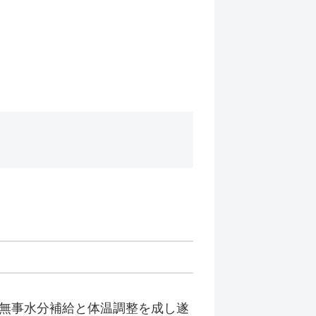
無事水分補給と体温調整を成し遂