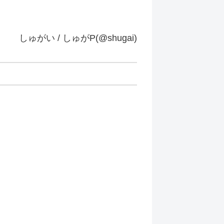
しゅがい / しゅがP(@shugai)