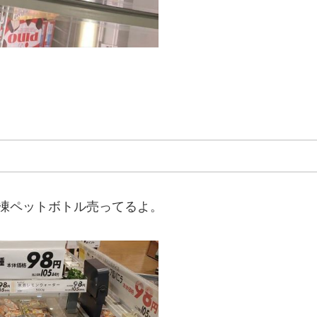
凍ペットボトル売ってるよ。