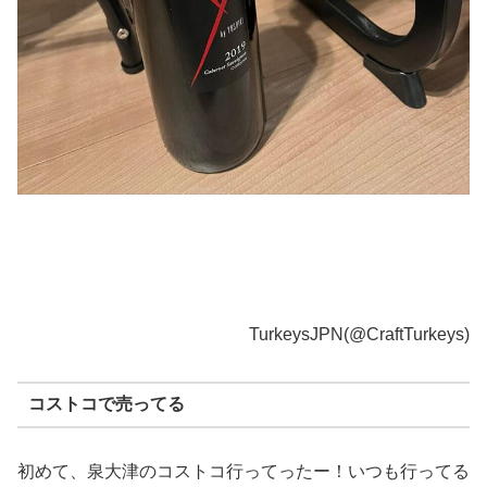
TurkeysJPN(@CraftTurkeys)
コストコで売ってる
初めて、泉大津のコストコ行ってったー！いつも行ってる