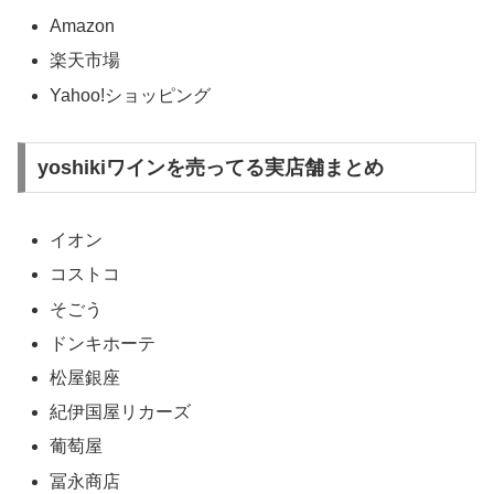
Amazon
楽天市場
Yahoo!ショッピング
yoshikiワインを売ってる実店舗まとめ
イオン
コストコ
そごう
ドンキホーテ
松屋銀座
紀伊国屋リカーズ
葡萄屋
冨永商店