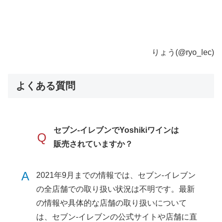
りょう(@ryo_lec)
よくある質問
セブン-イレブンでYoshikiワインは
Q
販売されていますか？
A
2021年9月までの情報では、セブン-イレブン
の全店舗での取り扱い状況は不明です。最新
の情報や具体的な店舗の取り扱いについて
は、セブン-イレブンの公式サイトや店舗に直